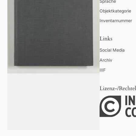
Sprache
Objektkategorie
Inventarnummer
Links
Social Media
Archiv
IIIF
Lizenz-/Rechte