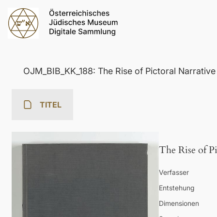
OJM_BIB_KK_188: The Rise of Pictoral Narrative
TITEL
The Rise of P
Verfasser
Entstehung
Dimensionen