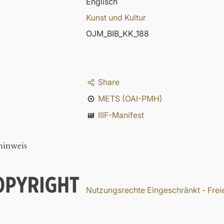
Englisch
Kunst und Kultur
OJM_BIB_KK_188
Share
METS (OAI-PMH)
IIIF-Manifest
hinweis
Nutzungsrechte Eingeschränkt - Freie