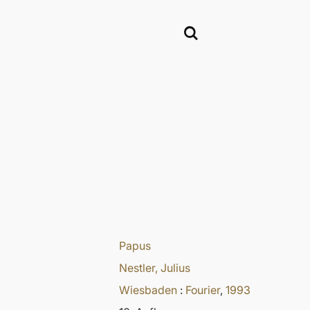
Papus
Nestler, Julius
Wiesbaden
:
Fourier
,
1993