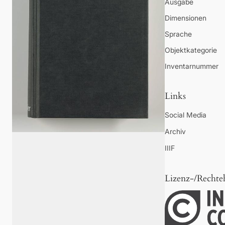
Ausgabe
Dimensionen
Sprache
Objektkategorie
Inventarnummer
Links
Social Media
Archiv
IIIF
Lizenz-/Rechte