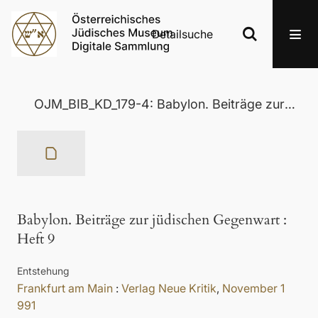
Detailsuche
OJM_BIB_KD_179-4: Babylon. Beiträge zur jüdischen Gegenwart
Babylon. Beiträge zur jüdischen Gegenwart
:
Heft 9
Entstehung
Frankfurt am Main
:
Verlag Neue Kritik
,
November 1
991