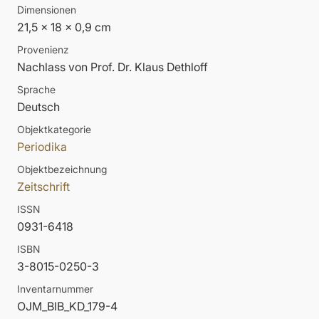
Dimensionen
21,5 x 18 x 0,9 cm
Provenienz
Nachlass von Prof. Dr. Klaus Dethloff
Sprache
Deutsch
Objektkategorie
Periodika
Objektbezeichnung
Zeitschrift
ISSN
0931-6418
ISBN
3-8015-0250-3
Inventarnummer
OJM_BIB_KD_179-4