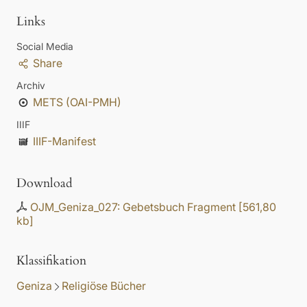
Links
Social Media
Share
Archiv
METS (OAI-PMH)
IIIF
IIIF-Manifest
Download
OJM_Geniza_027: Gebetsbuch Fragment
[
561,80
kb
]
Klassifikation
Geniza
Religiöse Bücher