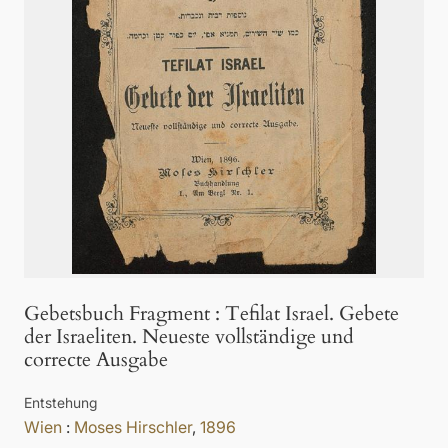
Gebetsbuch Fragment
:
Tefilat Israel. Gebete
der Israeliten. Neueste vollständige und
correcte Ausgabe
Entstehung
Wien
:
Moses Hirschler
,
1896