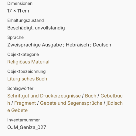
Dimensionen
17 x 11 cm
Erhaltungszustand
Beschädigt, unvollständig
Sprache
Zweisprachige Ausgabe ; Hebräisch ; Deutsch
Objektkategorie
Religiöses Material
Objektbezeichnung
Liturgisches Buch
Schlagwörter
Schriftgut und Druckerzeugnisse
/
Buch
/
Gebetbuc
h
/
Fragment
/
Gebete und Segenssprüche
/
jüdisch
e Gebete
Inventarnummer
OJM_Geniza_027