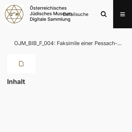
Detailsuche
OJM_BIB_F_004: Faksimile einer Pessach-Haggada aus dem Raum Neusiedlersee, 1773
Inhalt