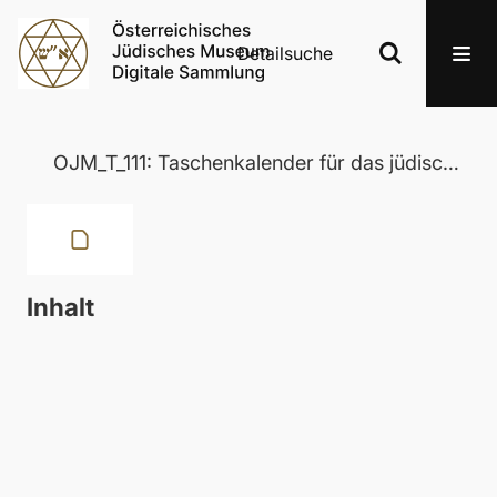
Detailsuche
OJM_T_111: Taschenkalender für das jüdische Jahr 5603 [1842/1843]
Inhalt