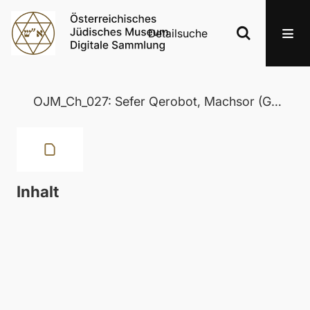
Detailsuche
OJM_Ch_027: Sefer Qerobot, Machsor (Gebetsbuch)
Inhalt