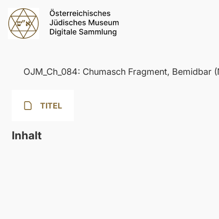
OJM_Ch_084: Chumasch Fragment, Bemidbar (
TITEL
Inhalt