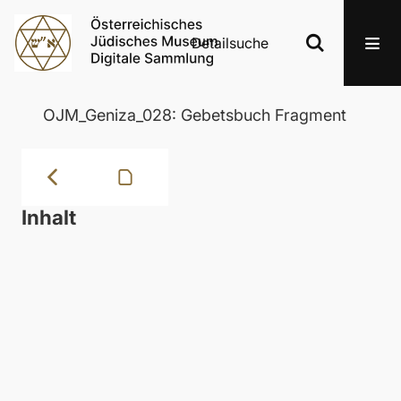
Detailsuche
OJM_Geniza_028: Gebetsbuch Fragment
Inhalt