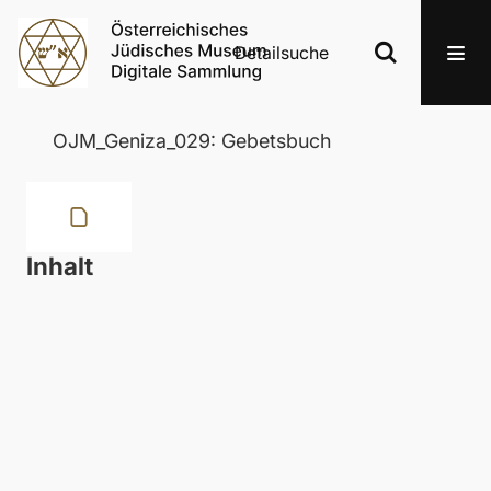
Detailsuche
OJM_Geniza_029: Gebetsbuch
Inhalt