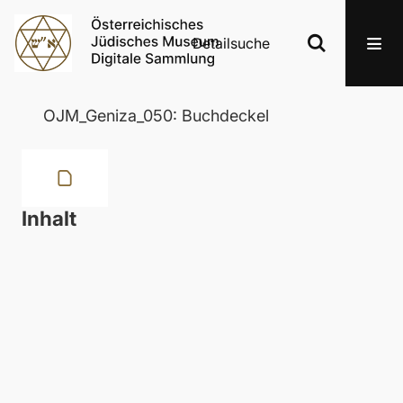
Detailsuche
OJM_Geniza_050: Buchdeckel
Inhalt