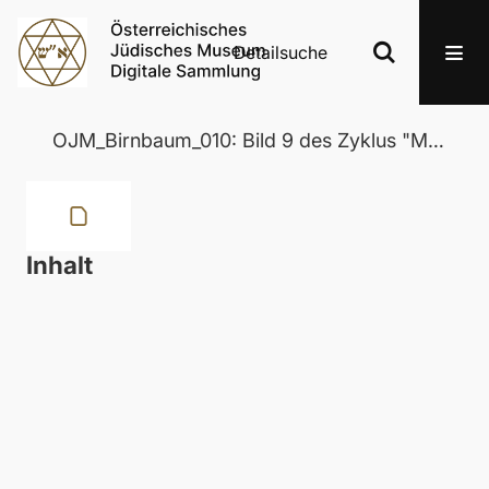
Detailsuche
OJM_Birnbaum_010: Bild 9 des Zyklus "Moses"
Inhalt