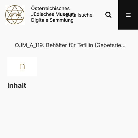
Detailsuche
OJM_A_119: Behälter für Tefillin (Gebetsriemen)
Inhalt