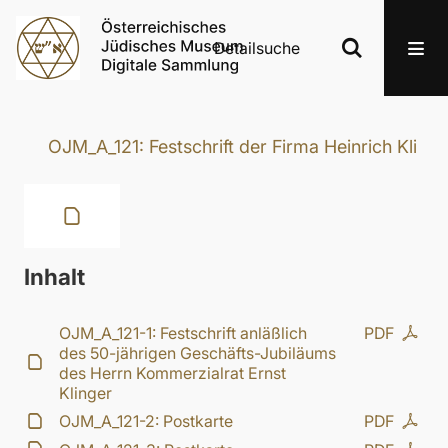
Detailsuche
OJM_A_121: Festschrift der Firma Heinrich Klinge
Inhalt
OJM_A_121-1: Festschrift anläßlich
PDF
des 50-jährigen Geschäfts-Jubiläums
des Herrn Kommerzialrat Ernst
Klinger
OJM_A_121-2: Postkarte
PDF