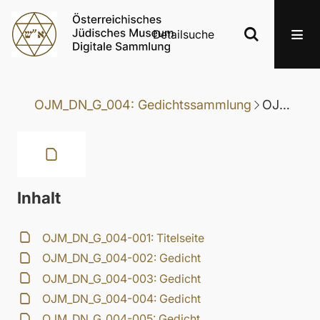
Detailsuche
OJM_DN_G_004: Gedichtssammlung
OJM_DN_G_004-074: Gedicht
Inhalt
OJM_DN_G_004-001: Titelseite
OJM_DN_G_004-002: Gedicht
OJM_DN_G_004-003: Gedicht
OJM_DN_G_004-004: Gedicht
OJM_DN_G_004-005: Gedicht