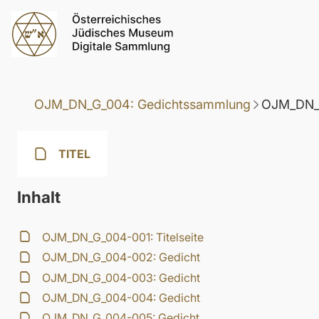
OJM_DN_G_004: Gedichtssammlung
OJM_DN_G
TITEL
Inhalt
OJM_DN_G_004-001: Titelseite
OJM_DN_G_004-002: Gedicht
OJM_DN_G_004-003: Gedicht
OJM_DN_G_004-004: Gedicht
OJM_DN_G_004-005: Gedicht