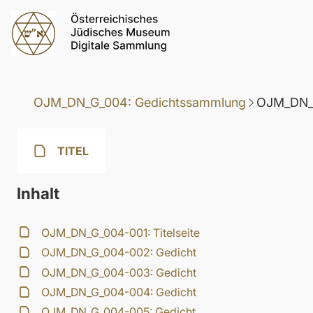
OJM_DN_G_004: Gedichtssammlung
OJM_DN_G
TITEL
Inhalt
OJM_DN_G_004-001: Titelseite
OJM_DN_G_004-002: Gedicht
OJM_DN_G_004-003: Gedicht
OJM_DN_G_004-004: Gedicht
OJM_DN_G_004-005: Gedicht