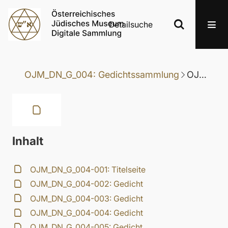
Detailsuche
OJM_DN_G_004: Gedichtssammlung
OJM_DN_G_004-127: Gedicht
Inhalt
OJM_DN_G_004-001: Titelseite
OJM_DN_G_004-002: Gedicht
OJM_DN_G_004-003: Gedicht
OJM_DN_G_004-004: Gedicht
OJM_DN_G_004-005: Gedicht