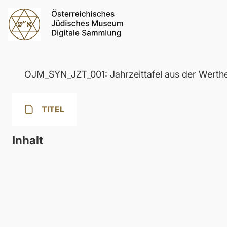
OJM_SYN_JZT_001: Jahrzeittafel aus der Werthei
TITEL
Inhalt