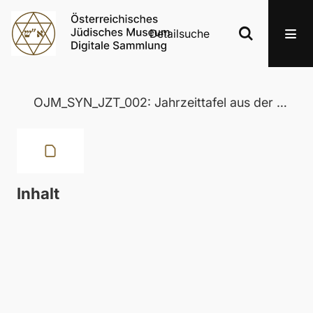
Detailsuche
OJM_SYN_JZT_002: Jahrzeittafel aus der Wertheimer Synagoge in Eisenstadt
Inhalt