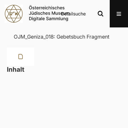
Detailsuche
OJM_Geniza_018: Gebetsbuch Fragment
Inhalt