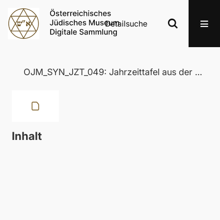
Detailsuche
OJM_SYN_JZT_049: Jahrzeittafel aus der Wertheimer Synagoge in Eisenstadt
Inhalt