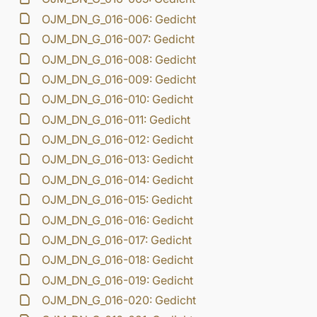
OJM_DN_G_016-006: Gedicht
OJM_DN_G_016-007: Gedicht
OJM_DN_G_016-008: Gedicht
OJM_DN_G_016-009: Gedicht
OJM_DN_G_016-010: Gedicht
OJM_DN_G_016-011: Gedicht
OJM_DN_G_016-012: Gedicht
OJM_DN_G_016-013: Gedicht
OJM_DN_G_016-014: Gedicht
OJM_DN_G_016-015: Gedicht
OJM_DN_G_016-016: Gedicht
OJM_DN_G_016-017: Gedicht
OJM_DN_G_016-018: Gedicht
OJM_DN_G_016-019: Gedicht
OJM_DN_G_016-020: Gedicht