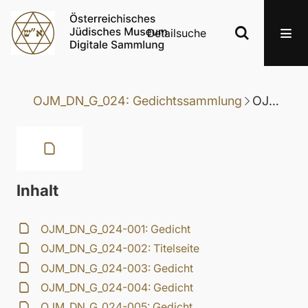
Detailsuche
OJM_DN_G_024: Gedichtssammlung
OJM_DN_G_024-037: Gedicht
Inhalt
OJM_DN_G_024-001: Gedicht
OJM_DN_G_024-002: Titelseite
OJM_DN_G_024-003: Gedicht
OJM_DN_G_024-004: Gedicht
OJM_DN_G_024-005: Gedicht