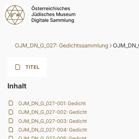
OJM_DN_G_027: Gedichtssammlung
OJM_DN_G
TITEL
Inhalt
OJM_DN_G_027-001: Gedicht
OJM_DN_G_027-002: Gedicht
OJM_DN_G_027-003: Gedicht
OJM_DN_G_027-004: Gedicht
OJM_DN_G_027-005: Gedicht