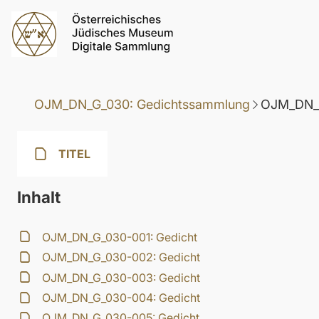
OJM_DN_G_030: Gedichtssammlung
OJM_DN_G
TITEL
Inhalt
OJM_DN_G_030-001: Gedicht
OJM_DN_G_030-002: Gedicht
OJM_DN_G_030-003: Gedicht
OJM_DN_G_030-004: Gedicht
OJM_DN_G_030-005: Gedicht