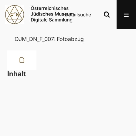
Detailsuche
OJM_DN_F_007: Fotoabzug
Inhalt