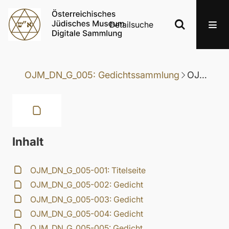
Detailsuche
OJM_DN_G_005: Gedichtssammlung
OJM_DN_G_005-017: Gedicht
Inhalt
OJM_DN_G_005-001: Titelseite
OJM_DN_G_005-002: Gedicht
OJM_DN_G_005-003: Gedicht
OJM_DN_G_005-004: Gedicht
OJM_DN_G_005-005: Gedicht