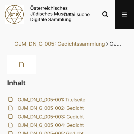
Detailsuche
OJM_DN_G_005: Gedichtssammlung
OJM_DN_G_005-049: Gedicht
Inhalt
OJM_DN_G_005-001: Titelseite
OJM_DN_G_005-002: Gedicht
OJM_DN_G_005-003: Gedicht
OJM_DN_G_005-004: Gedicht
OJM_DN_G_005-005: Gedicht