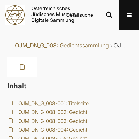
Detailsuche
OJM_DN_G_008: Gedichtssammlung
OJM_DN_G_008-006: Gedicht
Inhalt
OJM_DN_G_008-001: Titelseite
OJM_DN_G_008-002: Gedicht
OJM_DN_G_008-003: Gedicht
OJM_DN_G_008-004: Gedicht
OJM_DN_G_008-005: Gedicht