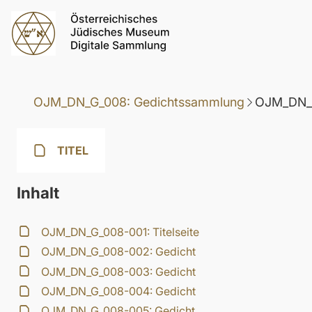
OJM_DN_G_008: Gedichtssammlung
OJM_DN_G
TITEL
Inhalt
OJM_DN_G_008-001: Titelseite
OJM_DN_G_008-002: Gedicht
OJM_DN_G_008-003: Gedicht
OJM_DN_G_008-004: Gedicht
OJM_DN_G_008-005: Gedicht