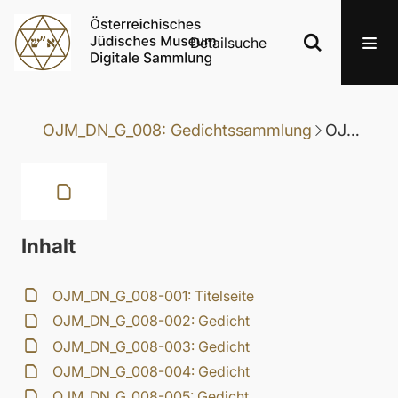
Detailsuche
OJM_DN_G_008: Gedichtssammlung
OJM_DN_G_008-046: Gedicht
Inhalt
OJM_DN_G_008-001: Titelseite
OJM_DN_G_008-002: Gedicht
OJM_DN_G_008-003: Gedicht
OJM_DN_G_008-004: Gedicht
OJM_DN_G_008-005: Gedicht