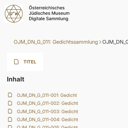
OJM_DN_G_011: Gedichtssammlung
OJM_DN_G_
TITEL
Inhalt
OJM_DN_G_011-001: Gedicht
OJM_DN_G_011-002: Gedicht
OJM_DN_G_011-003: Gedicht
OJM_DN_G_011-004: Gedicht
OJM_DN_G_011-005: Gedicht