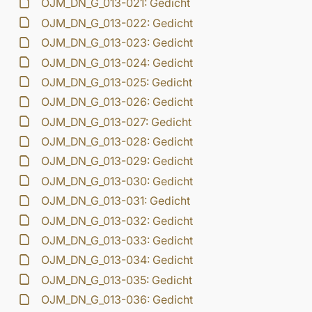
OJM_DN_G_013-021: Gedicht
OJM_DN_G_013-022: Gedicht
OJM_DN_G_013-023: Gedicht
OJM_DN_G_013-024: Gedicht
OJM_DN_G_013-025: Gedicht
OJM_DN_G_013-026: Gedicht
OJM_DN_G_013-027: Gedicht
OJM_DN_G_013-028: Gedicht
OJM_DN_G_013-029: Gedicht
OJM_DN_G_013-030: Gedicht
OJM_DN_G_013-031: Gedicht
OJM_DN_G_013-032: Gedicht
OJM_DN_G_013-033: Gedicht
OJM_DN_G_013-034: Gedicht
OJM_DN_G_013-035: Gedicht
OJM_DN_G_013-036: Gedicht