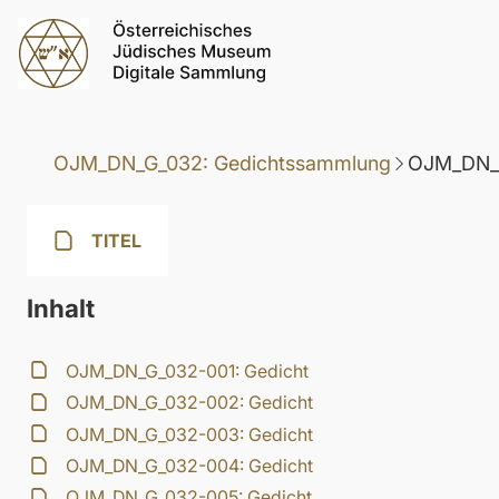
OJM_DN_G_032: Gedichtssammlung
OJM_DN_G
TITEL
Inhalt
OJM_DN_G_032-001: Gedicht
OJM_DN_G_032-002: Gedicht
OJM_DN_G_032-003: Gedicht
OJM_DN_G_032-004: Gedicht
OJM_DN_G_032-005: Gedicht