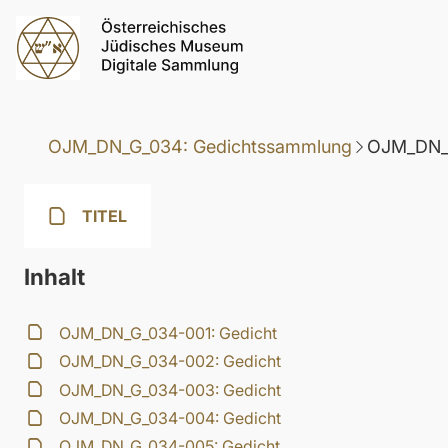
OJM_DN_G_034: Gedichtssammlung
OJM_DN_G
TITEL
Inhalt
OJM_DN_G_034-001: Gedicht
OJM_DN_G_034-002: Gedicht
OJM_DN_G_034-003: Gedicht
OJM_DN_G_034-004: Gedicht
OJM_DN_G_034-005: Gedicht