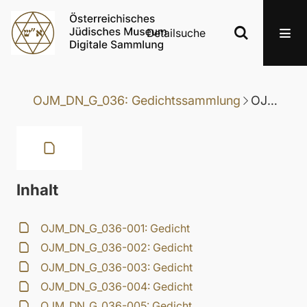
Detailsuche
OJM_DN_G_036: Gedichtssammlung
OJM_DN_G_036-039: Gedicht
Inhalt
OJM_DN_G_036-001: Gedicht
OJM_DN_G_036-002: Gedicht
OJM_DN_G_036-003: Gedicht
OJM_DN_G_036-004: Gedicht
OJM_DN_G_036-005: Gedicht