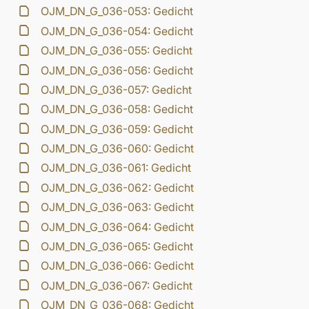
OJM_DN_G_036-053: Gedicht
OJM_DN_G_036-054: Gedicht
OJM_DN_G_036-055: Gedicht
OJM_DN_G_036-056: Gedicht
OJM_DN_G_036-057: Gedicht
OJM_DN_G_036-058: Gedicht
OJM_DN_G_036-059: Gedicht
OJM_DN_G_036-060: Gedicht
OJM_DN_G_036-061: Gedicht
OJM_DN_G_036-062: Gedicht
OJM_DN_G_036-063: Gedicht
OJM_DN_G_036-064: Gedicht
OJM_DN_G_036-065: Gedicht
OJM_DN_G_036-066: Gedicht
OJM_DN_G_036-067: Gedicht
OJM_DN_G_036-068: Gedicht