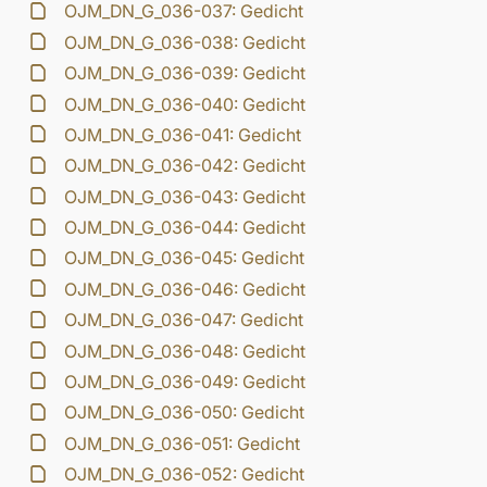
OJM_DN_G_036-037: Gedicht
OJM_DN_G_036-038: Gedicht
OJM_DN_G_036-039: Gedicht
OJM_DN_G_036-040: Gedicht
OJM_DN_G_036-041: Gedicht
OJM_DN_G_036-042: Gedicht
OJM_DN_G_036-043: Gedicht
OJM_DN_G_036-044: Gedicht
OJM_DN_G_036-045: Gedicht
OJM_DN_G_036-046: Gedicht
OJM_DN_G_036-047: Gedicht
OJM_DN_G_036-048: Gedicht
OJM_DN_G_036-049: Gedicht
OJM_DN_G_036-050: Gedicht
OJM_DN_G_036-051: Gedicht
OJM_DN_G_036-052: Gedicht