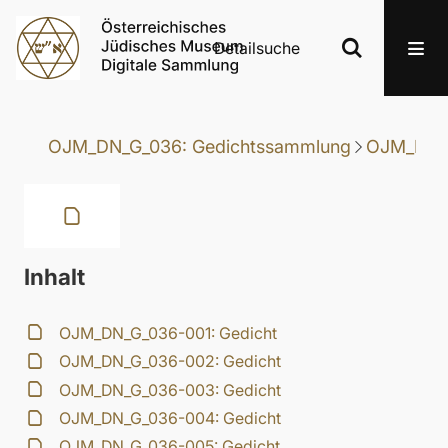
Detailsuche
OJM_DN_G_036: Gedichtssammlung
OJM_DN_G
Inhalt
OJM_DN_G_036-001: Gedicht
OJM_DN_G_036-002: Gedicht
OJM_DN_G_036-003: Gedicht
OJM_DN_G_036-004: Gedicht
OJM_DN_G_036-005: Gedicht