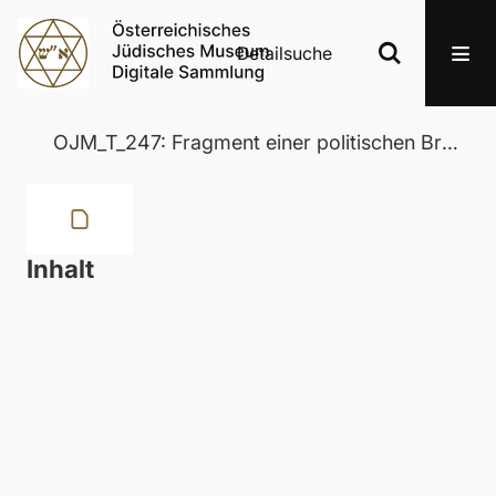
Detailsuche
OJM_T_247: Fragment einer politischen Broschüre
Inhalt