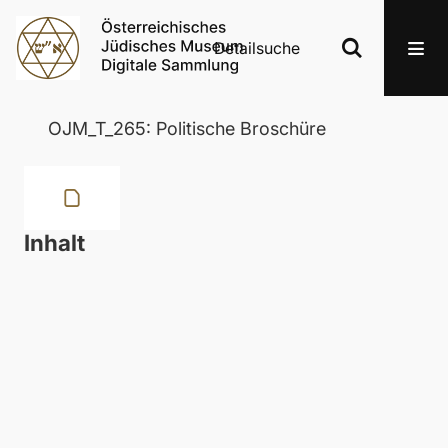
Detailsuche
OJM_T_265: Politische Broschüre
Inhalt