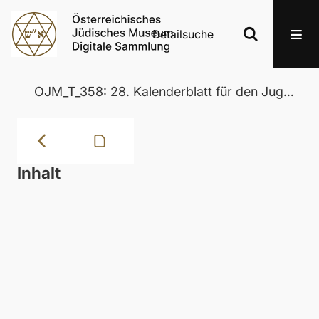
Detailsuche
OJM_T_358: 28. Kalenderblatt für den Jugendgottesdienst am 24. April 1937
Inhalt