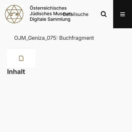
Detailsuche
OJM_Geniza_075: Buchfragment
Inhalt