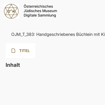
OJM_T_383: Handgeschriebenes Büchlein mit Kir
TITEL
Inhalt