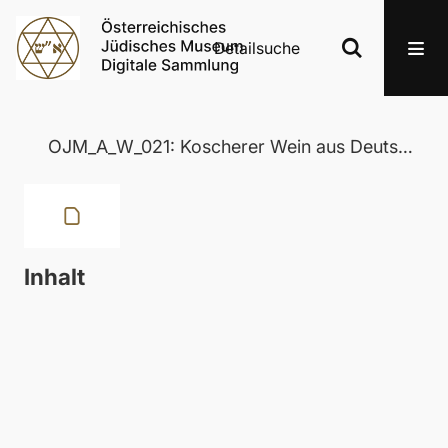
Detailsuche
OJM_A_W_021: Koscherer Wein aus Deutschland
Inhalt