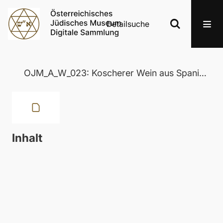
Detailsuche
OJM_A_W_023: Koscherer Wein aus Spanien
Inhalt