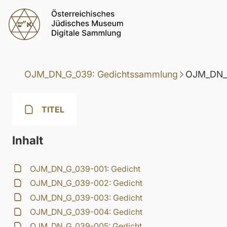
OJM_DN_G_039: Gedichtssammlung
OJM_DN_G
TITEL
Inhalt
OJM_DN_G_039-001: Gedicht
OJM_DN_G_039-002: Gedicht
OJM_DN_G_039-003: Gedicht
OJM_DN_G_039-004: Gedicht
OJM_DN_G_039-005: Gedicht