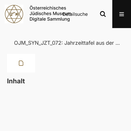
Detailsuche
OJM_SYN_JZT_072: Jahrzeittafel aus der Wertheimer Synagoge in Eisenstadt
Inhalt