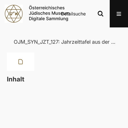
Detailsuche
OJM_SYN_JZT_127: Jahrzeittafel aus der Wertheimer Synagoge in Eisenstadt
Inhalt