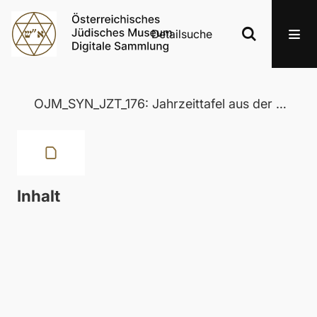
Detailsuche
OJM_SYN_JZT_176: Jahrzeittafel aus der Wertheimer Synagoge in Eisenstadt
Inhalt